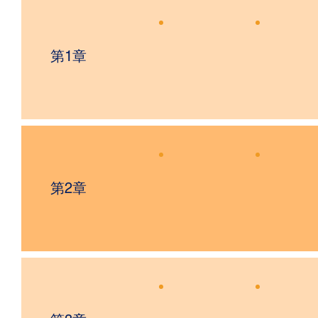
第1章
第2章