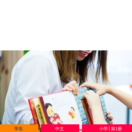
学生
中文
小学 | 第1册