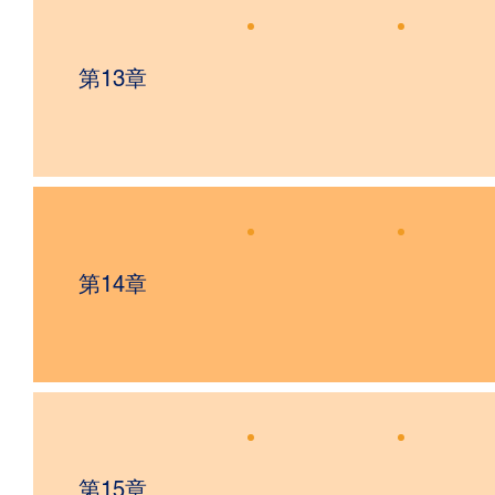
第13章
第14章
第15章