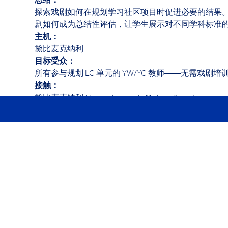
总结： 
探索戏剧如何在规划学习社区项目时促进必要的结果
剧如何成为总结性评估，让学生展示对不同学科标准的
主机： 
黛比麦克纳利
目标受众： 
所有参与规划 LC 单元的 YW/YC 教师——无需戏剧培
接触：
黛比麦克纳利 (deborah.mcnally@hk.ycef.com)