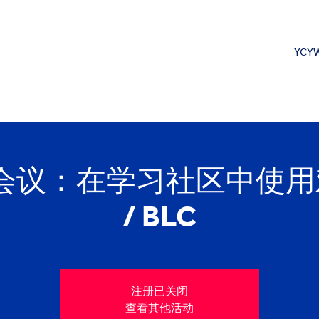
YCYW
议：在学习社区中使用戏剧
/ BLC
注册已关闭
查看其他活动