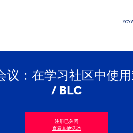
YCYW
议：在学习社区中使用戏剧
/ BLC
注册已关闭
查看其他活动