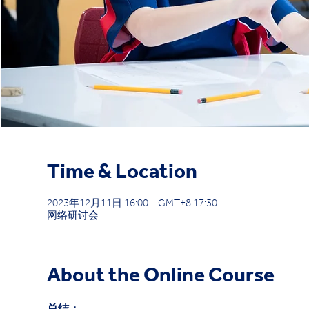
Time & Location
2023年12月11日 16:00 – GMT+8 17:30
网络研讨会
About the Online Course