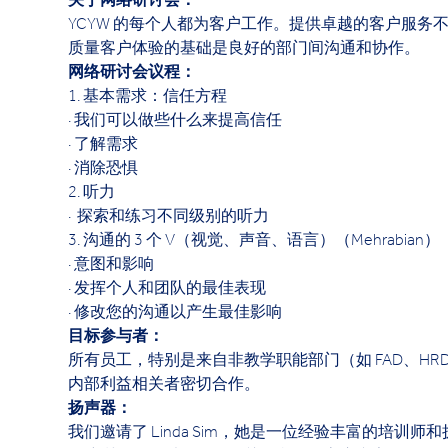
关于网络研讨会：
YCYW 的每个人都为客户工作。提供卓越的客户服
质量客户体验的基础是良好的部门间沟通和协作。
网络研讨会议程：
1. 基本需求：信任方程
· 我们可以做些什么来提高信任
· 了解需求
· 消除恐惧
2. 听力
·  探索和练习不同级别的听力
3. 沟通的 3 个 V（视觉、声音、语言）（Mehrabian）
· 意图和影响
· 发挥个人和团队的最佳表现
· 修改您的沟通以产生最佳影响
目标参与者：
所有员工，特别是来自非教学职能部门（如 FAD、HRD
内部利益相关者密切合作。
扬声器：
我们邀请了 Linda Sim，她是一位经验丰富的培