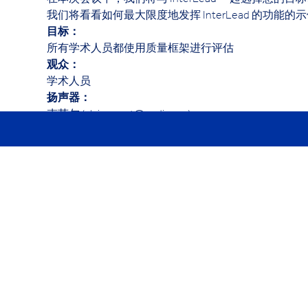
在本次会议中，我们将与 InterLead 一起选择您
我们将看看如何最大限度地发挥 InterLead 的功能
目标：
所有学术人员都使用质量框架进行评估
观众：
学术人员
扬声器：
克莱尔 (claire.peet@cedim.cn)