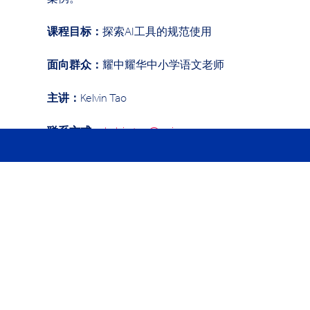
案例。
课程目标：
探索AI工具的规范使用
面向群众：
耀中耀华中小学语文老师
主讲：
Kelvin Tao
联系方式：
kelvin.tao@ywies.com