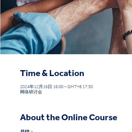
Time & Location
2024年12月16日 16:00 – GMT+8 17:30
网络研讨会
About the Online Course