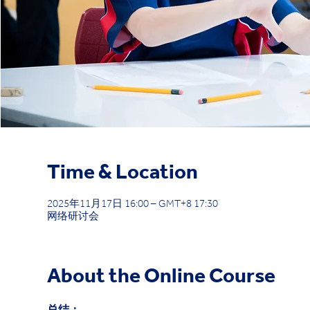
Time & Location
2025年11月17日 16:00 – GMT+8 17:30
网络研讨会
About the Online Course