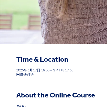
Time & Location
2025年3月17日 16:00 – GMT+8 17:30
网络研讨会
About the Online Course