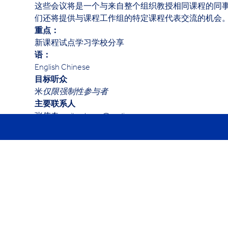
这些会议将是一个与来自整个组织教授相同课程的同
们还将提供与课程工作组的特定课程代表交流的机会
重点：
新课程试点学习学校分享  
语：
English Chinese
目标听众
米
仅限强制性参与者
主要联系人
张伟奇 weiky.chang@cedim.cn