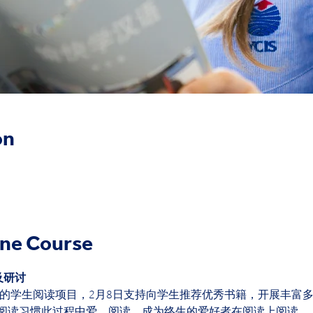
on
ine Course
及研讨
耀华的学生阅读项目，2月8日支持向学生推荐优秀书籍，开展丰富