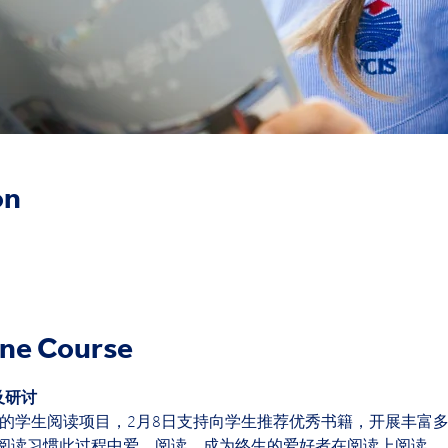
on
ine Course
及研讨
耀华的学生阅读项目，2月8日支持向学生推荐优秀书籍，开展丰富