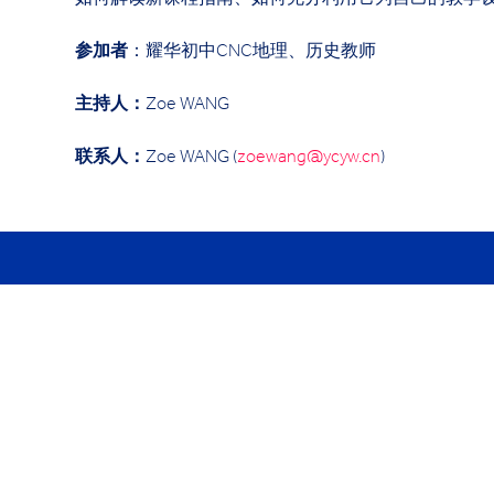
如何解读新课程指南、如何充分利用它为自己的教学
参加者
：耀华初中CNC地理、历史教师
主持人：
Zoe WANG
联系人：
Zoe WANG (
zoewang@ycyw.cn
)