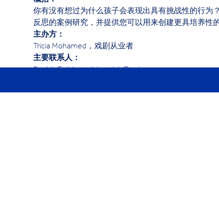
概括：
你有没有想过为什么孩子会表现出具有挑战性的行为
反思的案例研究，并提供您可以用来创建更具培养性
主办方： 
Tricia Mohamed，戏剧从业者
主要联系人： 
Sophia Erriah  sophia.erriah@ywies.com