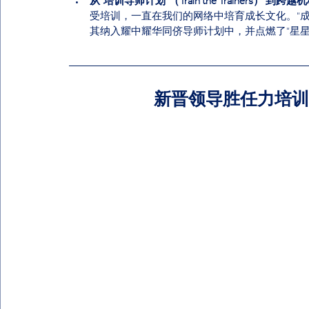
从“培训导师计划”（Train the Trainers） 到
跨越机
受培训，一直在我们的网络中培育成长文化。“
其纳入耀中耀华同侪导师计划中，并点燃了“星星
新晋领导胜任力培训 (