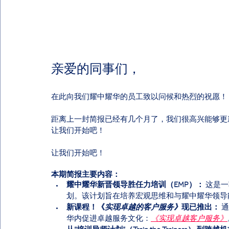
亲爱的同事们，
在此向我们耀中耀华的员工致以问候和热烈的祝愿！
距离上一封简报已经有几个月了，我们很高兴能够更
让我们开始吧！ 
让我们开始吧！
本期简报主要内容：
耀中耀华新晋
领导胜任力培训
（EMP）：
 这是
划。该计划旨在培养宏观思维和与耀中耀华领导
新课程！《
实现卓越的客户服务》
现已推出：
 
华内促进卓越服务文化：
《实现
卓越客户服务》